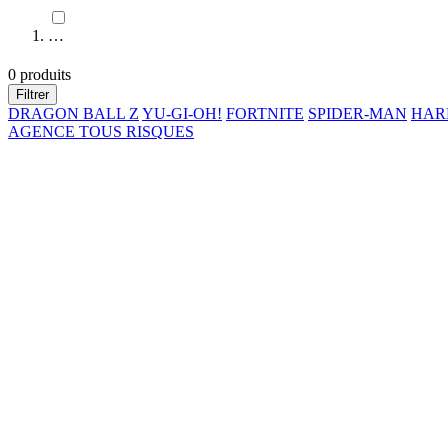
…
0 produits
Filtrer
DRAGON BALL Z
YU-GI-OH!
FORTNITE
SPIDER-MAN
HAR
AGENCE TOUS RISQUES