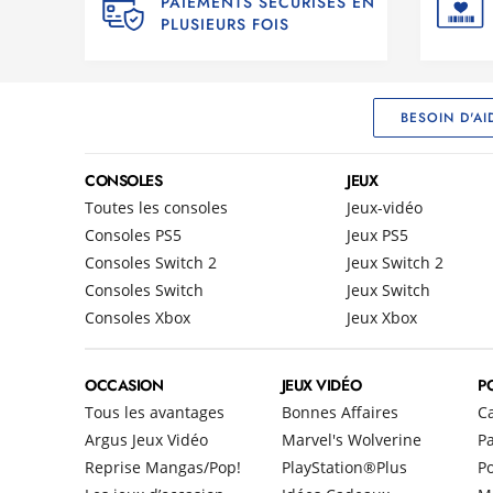
PAIEMENTS SÉCURISÉS EN
PLUSIEURS FOIS
BESOIN D'AI
CONSOLES
JEUX
Toutes les consoles
Jeux-vidéo
Consoles PS5
Jeux PS5
Consoles Switch 2
Jeux Switch 2
Consoles Switch
Jeux Switch
Consoles Xbox
Jeux Xbox
OCCASION
JEUX VIDÉO
P
Tous les avantages
Bonnes Affaires
C
Argus Jeux Vidéo
Marvel's Wolverine
Pa
Reprise Mangas/Pop!
PlayStation®Plus
P