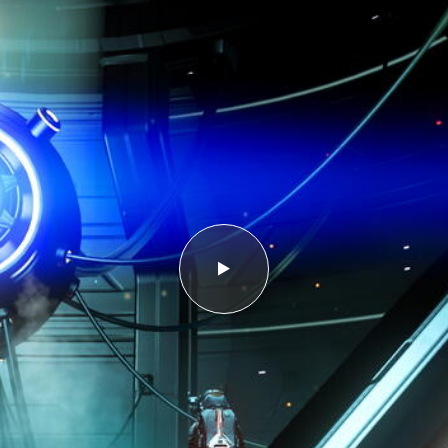
es vôtres…