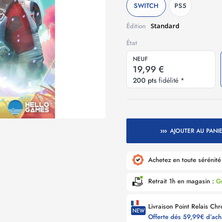
SWITCH
PS5
Standard
Édition
État
NEUF
19,99 €
200 pts
fidélité *
AJOUTER AU PANI
Achetez en toute sérénit
Retrait 1h en magasin :
Gr
Offerte dés 59,99€ d’ac