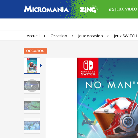
JEUX VIDÉO
Accueil
Occasion
Jeux occasion
Jeux SWITCH
OCCASION