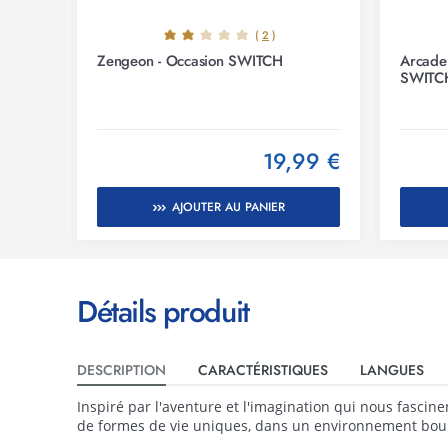
(
2
)
Zengeon - Occasion SWITCH
Arcade
SWITC
19,99 €
AJOUTER AU PANIER
Détails produit
DESCRIPTION
CARACTÉRISTIQUES
LANGUES
Inspiré par l'aventure et l'imagination qui nous fascin
de formes de vie uniques, dans un environnement bour