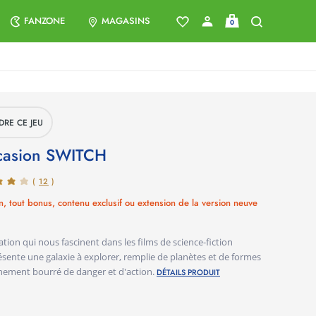
FANZONE
MAGASINS
0
DRE CE JEU
ccasion
SWITCH
(
12
)
n, tout bonus, contenu exclusif ou extension de la version neuve
nation qui nous fascinent dans les films de science-fiction
sente une galaxie à explorer, remplie de planètes et de formes
nement bourré de danger et d'action.
DÉTAILS PRODUIT