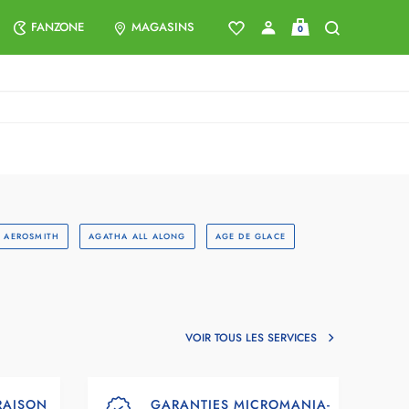
FANZONE
MAGASINS
0
AEROSMITH
AGATHA ALL ALONG
AGE DE GLACE
VOIR TOUS LES SERVICES
VRAISON
GARANTIES MICROMANIA-