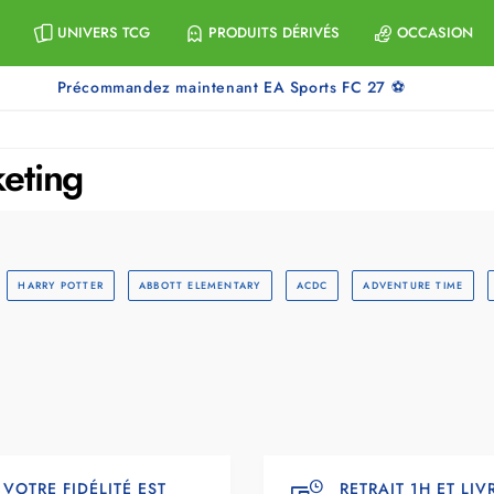
UNIVERS TCG
PRODUITS DÉRIVÉS
OCCASION
Précommandez maintenant EA Sports FC 27 ⚽
keting
HARRY POTTER
ABBOTT ELEMENTARY
ACDC
ADVENTURE TIME
VOTRE FIDÉLITÉ EST
RETRAIT 1H ET LI