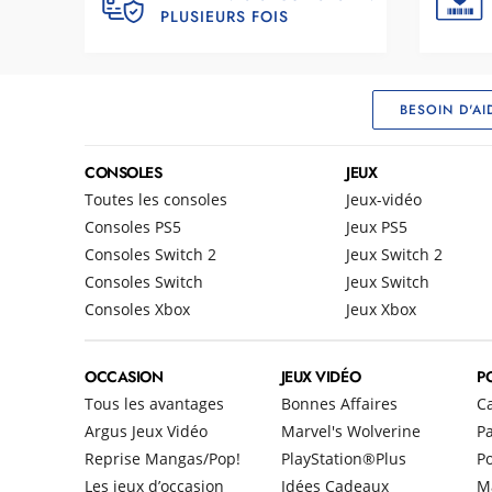
PLUSIEURS FOIS
BESOIN D'AI
CONSOLES
JEUX
Toutes les consoles
Jeux-vidéo
Consoles PS5
Jeux PS5
Consoles Switch 2
Jeux Switch 2
Consoles Switch
Jeux Switch
Consoles Xbox
Jeux Xbox
OCCASION
JEUX VIDÉO
P
Tous les avantages
Bonnes Affaires
C
Argus Jeux Vidéo
Marvel's Wolverine
Pa
Reprise Mangas/Pop!
PlayStation®Plus
P
Les jeux d’occasion
Idées Cadeaux
M