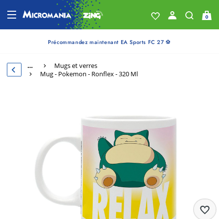
0
Précommandez maintenant EA Sports FC 27 ⚽
…
Mugs et verres
Mug - Pokemon - Ronflex - 320 Ml