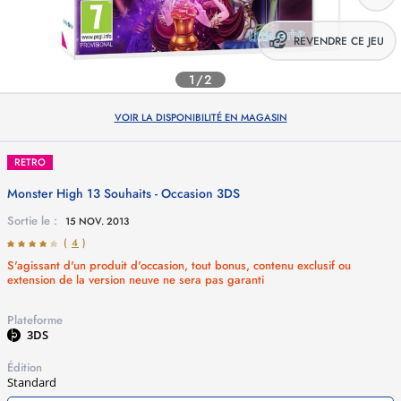
REVENDRE CE JEU
1/2
VOIR LA DISPONIBILITÉ EN MAGASIN
RETRO
Monster High 13 Souhaits - Occasion
3DS
Sortie le :
15 NOV. 2013
(
4
)
S'agissant d'un produit d'occasion, tout bonus, contenu exclusif ou
extension de la version neuve ne sera pas garanti
Plateforme
3DS
Édition
Standard