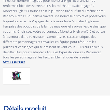
13 est un nombre magique pour Monster High ! Et si une lampe
renfermait bien des secrets ? Et si les méchants avaient gagné ?
Monster High : 13 souhaits est le jeu vidéo tiré du film du même nom.-
Redécouvrez 13 Souhaits à travers une nouvelle histoire et posez-vous
la question et si... ?- Voyagez dans le monde de Monster High sous
l'emprise des pouvoirs de la lampe magique, et sauvez l'école ainsi que
vos amis- Choisissez votre personnage Monster High préféré et partez
à l'aventure dans 10 niveaux.- Combinez les caractéristiques des
différents personnages et travaillez en équipe pour résoudre les
puzzles et challenges qui se dressent devant vous.- Plusieurs niveaux
de difficultés pour s'adapter à tous les types de joueurs.- Retrouvez
tous les personnages et les lieux emblématiques de la série
DÉTAILS PRODUIT
Détails produit