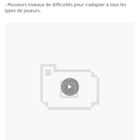
- Plusieurs niveaux de difficultés pour s'adapter à tous les
types de joueurs.
- Retrouvez tous les personnages et les lieux emblématiques
Lire la suite
de la série