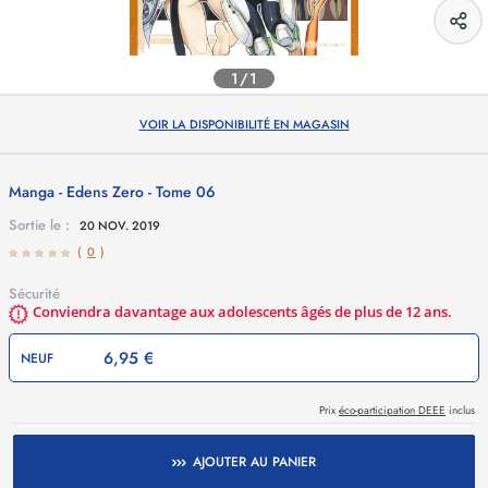
1/1
VOIR LA DISPONIBILITÉ EN MAGASIN
Manga - Edens Zero - Tome 06
Sortie le :
20 NOV. 2019
(
0
)
Sécurité
Conviendra davantage aux adolescents âgés de plus de 12 ans.
6,95 €
NEUF
Prix
éco-participation DEEE
inclus
AJOUTER AU PANIER