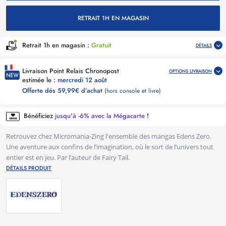
RETRAIT 1H EN MAGASIN
Retrait 1h en magasin :
Gratuit
DÉTAILS
Livraison Point Relais Chronopost
OPTIONS LIVRAISON
estimée le :
mercredi 12 août
Offerte dés 59,99€ d’achat
(hors console et livre)
Bénéficiez
jusqu'à -6% avec la Mégacarte
!
Retrouvez chez Micromania-Zing l'ensemble des mangas Edens Zero.
Une aventure aux confins de l’imagination, où le sort de l’univers tout
entier est en jeu. Par l’auteur de Fairy Tail.
DÉTAILS PRODUIT