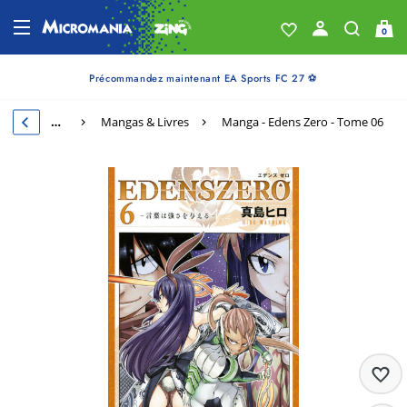
0
Précommandez maintenant EA Sports FC 27 ⚽
…
Mangas & Livres
Manga - Edens Zero - Tome 06