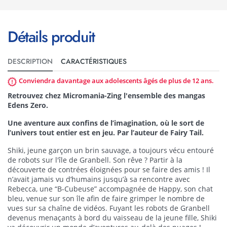
Détails produit
DESCRIPTION
CARACTÉRISTIQUES
Conviendra davantage aux adolescents âgés de plus de 12 ans.
Retrouvez chez Micromania-Zing l'ensemble des mangas
Edens Zero.
Une aventure aux confins de l’imagination, où le sort de
l’univers tout entier est en jeu. Par l’auteur de Fairy Tail.
Shiki, jeune garçon un brin sauvage, a toujours vécu entouré
de robots sur l'île de Granbell. Son rêve ? Partir à la
découverte de contrées éloignées pour se faire des amis ! Il
n’avait jamais vu d’humains jusqu’à sa rencontre avec
Rebecca, une “B-Cubeuse” accompagnée de Happy, son chat
bleu, venue sur son île afin de faire grimper le nombre de
vues sur sa chaîne de vidéos. Fuyant les robots de Granbell
devenus menaçants à bord du vaisseau de la jeune fille, Shiki