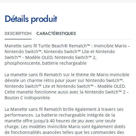
Détails produit
DESCRIPTION
CARACTÉRISTIQUES
Manette sans fil Turtle Beach® Rematch™ : Invincible Mario –
Nintendo Switch™, Nintendo Switch™ Lite et Nintendo
Switch™ - Modèle OLED, Nintendo Switch™ 2,
phosphorescente, batterie rechargeable
La manette sans fil Rematch sur le thème de Mario invincible
dévoile un charme rétro pour jouer sur Nintendo Switch™,
Nintendo Switch™ Lite et Nintendo Switch™ - Modèle OLED.
Cette manette fonctionne aussi avec la Nintendo Switch™ 2 –
Bouton C indisponible.
La Manette sans fil Rematch brille également à travers ses
performances. La batterie rechargeable intégrée de la
manette offre jusqu'à 40 heures de jeu avec une seule
charge. Les modèles Invincible Mario sont également dotés
de fonctionnalités avancées telles que les commandes des