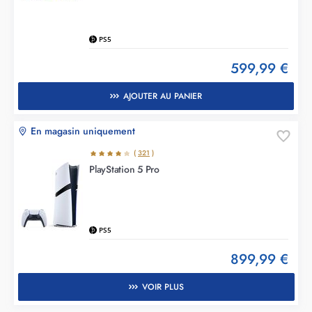
PS5
599,99 €
AJOUTER AU PANIER
En magasin uniquement
(
321
)
PlayStation 5 Pro
PS5
899,99 €
VOIR PLUS