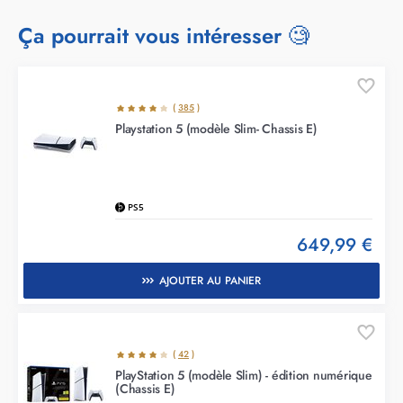
Ça pourrait vous intéresser 🧐
(
385
)
Playstation 5 (modèle Slim- Chassis E)
PS5
649,99 €
AJOUTER AU PANIER
(
42
)
PlayStation 5 (modèle Slim) - édition numérique
(Chassis E)