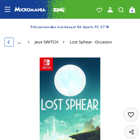
0
Précommandez maintenant EA Sports FC 27 ⚽
…
Jeux SWITCH
Lost Sphear - Occasion