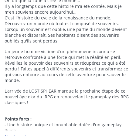
On dit que la Lune a créé le monde...
Il y a longtemps que cette histoire m'a été contée. Mais je
m’en souviens encore aujourd’hui…
C'est l'histoire du cycle de la renaissance du monde.
Découvrez un monde où tout est composé de souvenirs.
Lorsqu'un souvenir est oublié, une partie du monde devient
blanche et disparaît. Ses habitants disent des souvenirs
oubliés qu'ils sont perdus.
Un jeune homme victime d’un phénomène inconnu se
retrouve confronté à une force qui met la réalité en péril.
Réveillez le pouvoir des souvenirs et récupérez ce qui a été
perdu ! Faites appel à différents souvenirs et transformez ce
qui vous entoure au cours de cette aventure pour sauver le
monde.
L’arrivée de LOST SPHEAR marque la prochaine étape de ce
nouvel âge d’or du JRPG en renouvelant le gameplay des RPG
classiques !
Points forts :
- Une histoire unique et inoubliable dotée d'un gameplay
fluide.