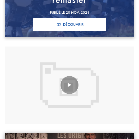
jusqu'à quatre joueurs en mode compétitif local.
PUBLIÉ LE 20 NOV. 2024
DÉCOUVRIR