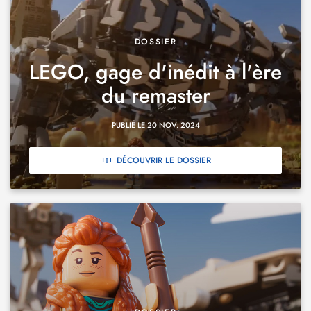
DOSSIER
LEGO, gage d'inédit à l'ère
du remaster
PUBLIÉ LE 20 NOV. 2024
DÉCOUVRIR LE DOSSIER