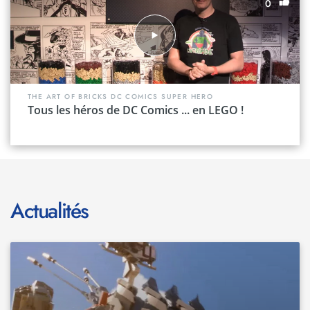
0
THE ART OF BRICKS DC COMICS SUPER HERO
Tous les héros de DC Comics ... en LEGO !
Actualités