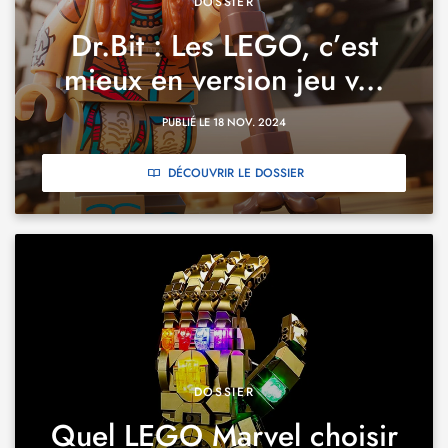
DOSSIER
Dr.Bit : Les LEGO, c’est
mieux en version jeu v...
PUBLIÉ LE 18 NOV. 2024
DÉCOUVRIR LE DOSSIER
DOSSIER
Quel LEGO Marvel choisir