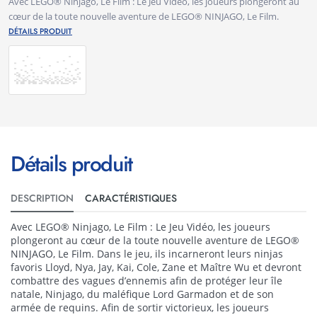
Avec LEGO® Ninjago, Le Film : Le Jeu Vidéo, les joueurs plongeront au
cœur de la toute nouvelle aventure de LEGO® NINJAGO, Le Film.
DÉTAILS PRODUIT
Détails produit
DESCRIPTION
CARACTÉRISTIQUES
Avec LEGO® Ninjago, Le Film : Le Jeu Vidéo, les joueurs
plongeront au cœur de la toute nouvelle aventure de LEGO®
NINJAGO, Le Film. Dans le jeu, ils incarneront leurs ninjas
favoris Lloyd, Nya, Jay, Kai, Cole, Zane et Maître Wu et devront
combattre des vagues d’ennemis afin de protéger leur île
natale, Ninjago, du maléfique Lord Garmadon et de son
armée de requins. Afin de sortir victorieux, les joueurs