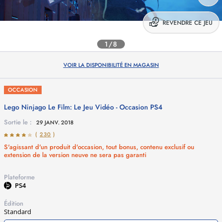
REVENDRE CE JEU
1/8
VOIR LA DISPONIBILITÉ EN MAGASIN
OCCASION
Lego Ninjago Le Film: Le Jeu Vidéo - Occasion
PS4
Sortie le :
29 JANV. 2018
(
230
)
S'agissant d'un produit d'occasion, tout bonus, contenu exclusif ou
extension de la version neuve ne sera pas garanti
Plateforme
PS4
Édition
Standard