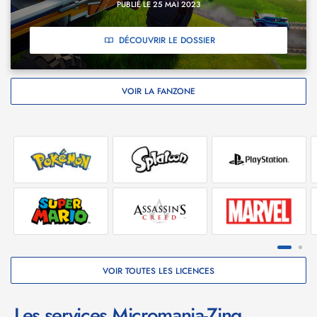
PUBLIÉ LE 25 MAI 2023
DÉCOUVRIR LE DOSSIER
VOIR LA FANZONE
VOIR TOUTES LES LICENCES
Les services Micromania-Zing