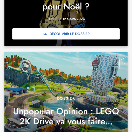
pour Noël ?
PUBLIÉ LE 12 MARS 2024
DÉCOUVRIR LE DOSSIER
DOSSIER
Unpopular Opinion : LEGO
2K Drive va vous faire...