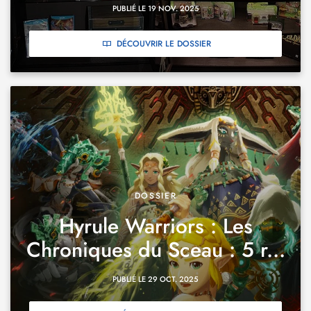
PUBLIÉ LE 19 NOV. 2025
DÉCOUVRIR LE DOSSIER
DOSSIER
Hyrule Warriors : Les
Chroniques du Sceau : 5 r...
PUBLIÉ LE 29 OCT. 2025