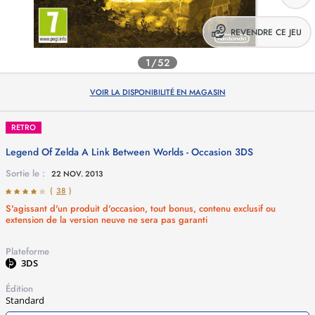
REVENDRE CE JEU
1/52
VOIR LA DISPONIBILITÉ EN MAGASIN
RETRO
Legend Of Zelda A Link Between Worlds - Occasion
3DS
Sortie le :
22 NOV. 2013
(
38
)
S'agissant d'un produit d'occasion, tout bonus, contenu exclusif ou
extension de la version neuve ne sera pas garanti
Plateforme
3DS
Édition
Standard