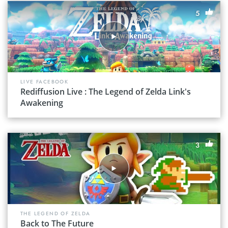
5
LIVE FACEBOOK
Rediffusion Live : The Legend of Zelda Link's
Awakening
3
THE LEGEND OF ZELDA
Back to The Future