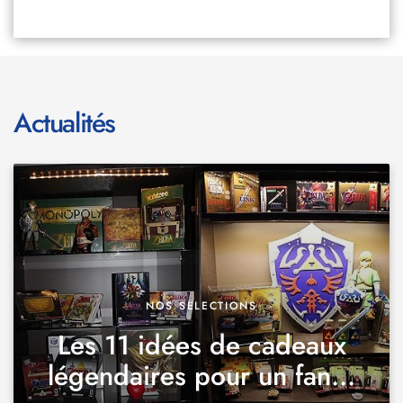
Actualités
NOS SÉLECTIONS
Les 11 idées de cadeaux
légendaires pour un fan...