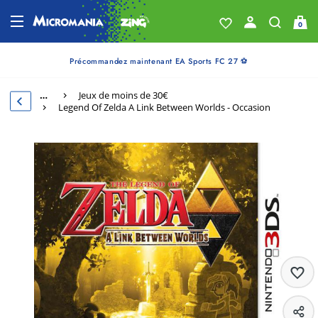
0
Précommandez maintenant EA Sports FC 27 ⚽
…
Jeux de moins de 30€
Legend Of Zelda A Link Between Worlds - Occasion