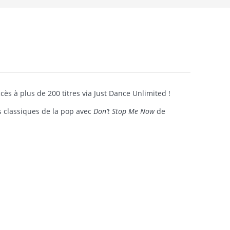
ès à plus de 200 titres via Just Dance Unlimited !
s classiques de la pop avec
Don’t Stop Me Now
de