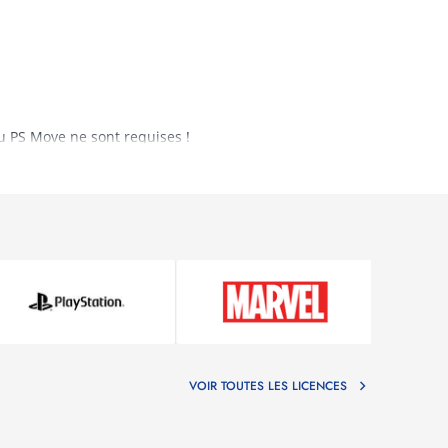
u PS Move ne sont requises !
tenu exclusif incluant notamment Autodance, des leçons
t Dance Unlimited est un service d’abonnement
s de l’année !
VOIR TOUTES LES LICENCES