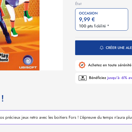
État
OCCASION
9,99 €
100 pts
fidélité *
CRÉER UNE ALE
Achetez en toute sérénit
Bénéficiez
jusqu'à -6% a
 !
s précieux jeux retro avec les boitiers Fors ! L'épreuve du temps n'aura plus 