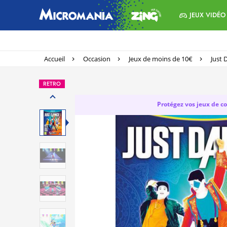
JEUX VIDÉO
Accueil
Occasion
Jeux de moins de 10€
Just 
RETRO
Protégez vos jeux de col