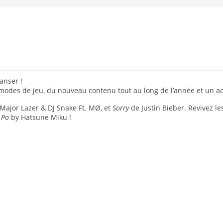
anser !
modes de jeu, du nouveau contenu tout au long de l’année et un acc
Major Lazer & DJ Snake Ft. MØ, et
Sorry
de Justin Bieber. Revivez le
 Po
by Hatsune Miku !