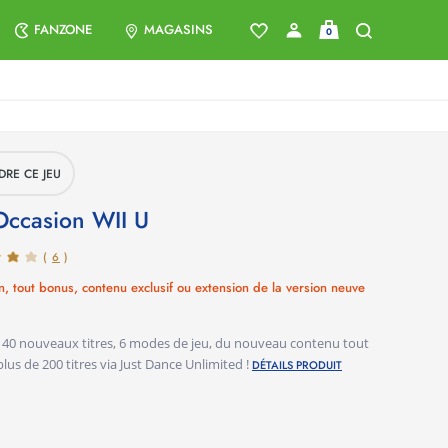
FANZONE
MAGASINS
0
DRE CE JEU
 Occasion
WII U
(
6
)
n, tout bonus, contenu exclusif ou extension de la version neuve
 40 nouveaux titres, 6 modes de jeu, du nouveau contenu tout
plus de 200 titres via Just Dance Unlimited !
DÉTAILS PRODUIT