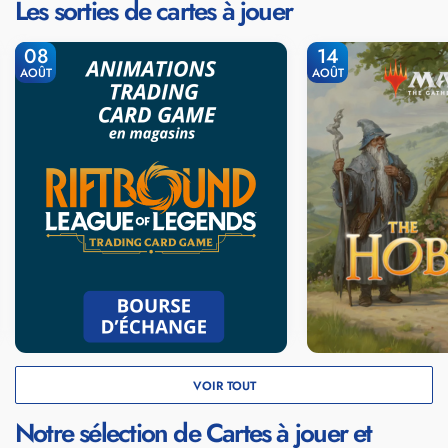
Les sorties de cartes à jouer
08
14
AOÛT
AOÛT
VOIR TOUT
Notre sélection de Cartes à jouer et