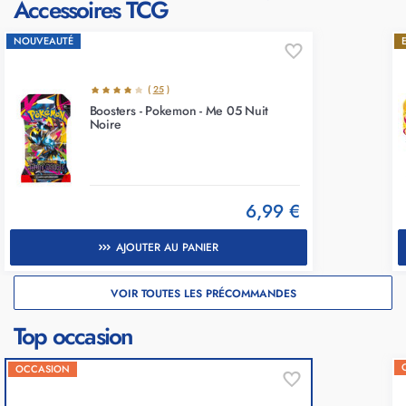
Accessoires TCG
NOUVEAUTÉ
(
25
)
Boosters - Pokemon - Me 05 Nuit
Noire
6,99 €
AJOUTER AU PANIER
VOIR TOUTES LES PRÉCOMMANDES
Top occasion
OCCASION