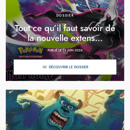
DOSSIER
Tout ce qu’il faut savoir de
la nouvelle extens...
PUBLIÉ LE 26 JUIN 2026
DÉCOUVRIR LE DOSSIER