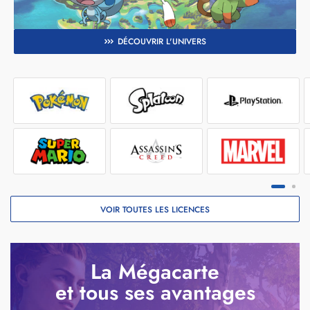
DÉCOUVRIR L'UNIVERS
VOIR TOUTES LES LICENCES
La Mégacarte
et tous ses avantages