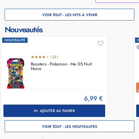
VOIR TOUT - LES HITS À VENIR
Nouveautés
NOUVEAUTÉ
(
25
)
Boosters - Pokemon - Me 05 Nuit
Noire
6,99 €
AJOUTER AU PANIER
VOIR TOUT - LES NOUVEAUTES