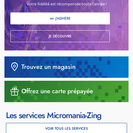
Votre fidélité est récompensée toute l’année !
J'ADHÈRE
JE DÉCOUVRE
Trouvez un magasin
Offrez une carte prépayée
Les services Micromania-Zing
VOIR TOUS LES SERVICES