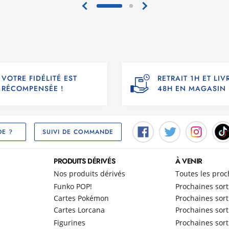
VOTRE FIDÉLITÉ EST
RETRAIT 1H ET LI
RÉCOMPENSÉE !
48H EN MAGASIN
SUIVI DE COMMANDE
DE ?
PRODUITS DÉRIVÉS
À VENIR
Nos produits dérivés
Toutes les proc
Funko POP!
Prochaines sort
Cartes Pokémon
Prochaines sort
Cartes Lorcana
Prochaines sort
Figurines
Prochaines sort