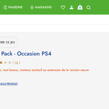
FANZONE
MAGASINS
0
DRE CE JEU
n Pack - Occasion
PS4
(
12
)
n, tout bonus, contenu exclusif ou extension de la version neuve
TAILS PRODUIT