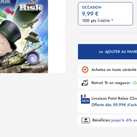
OCCASION
9,99 €
100 pts
fidélité *
AJOUTER AU PANI
Achetez en toute sérénit
Retrait 1h en magasin :
Gr
Offerte dés 59,99€ d’ac
Bénéficiez
jusqu'à -6% a