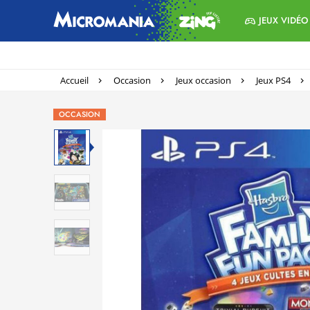
JEUX VIDÉO
Accueil
Occasion
Jeux occasion
Jeux PS4
OCCASION