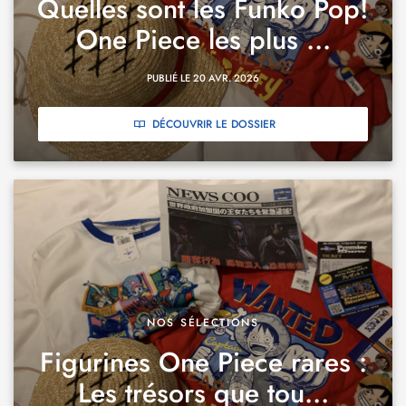
Quelles sont les Funko Pop!
One Piece les plus ...
PUBLIÉ LE 20 AVR. 2026
DÉCOUVRIR LE DOSSIER
NOS SÉLECTIONS
Figurines One Piece rares :
Les trésors que tou...