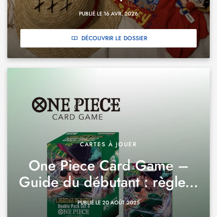
PUBLIÉ LE 16 AVR. 2026
DÉCOUVRIR LE DOSSIER
CARTES À JOUER
One Piece Card Game –
Guide du débutant : règle...
PUBLIÉ LE 20 AOÛT 2025