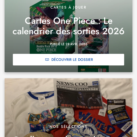
CARTES À JOUER
Cartes One Piece : Le
calendrier des sorties 2026
PUBLIÉ LE 28 AVR. 2026
DÉCOUVRIR LE DOSSIER
NOS SÉLECTIONS