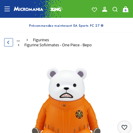
0
Précommandez maintenant EA Sports FC 27 ⚽
…
Figurines
Figurine Sofvimates - One Piece - Bepo