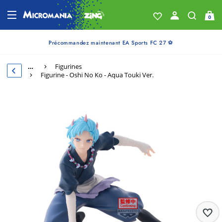
0
Précommandez maintenant EA Sports FC 27 ⚽
…
Figurines
Figurine - Oshi No Ko - Aqua Touki Ver.