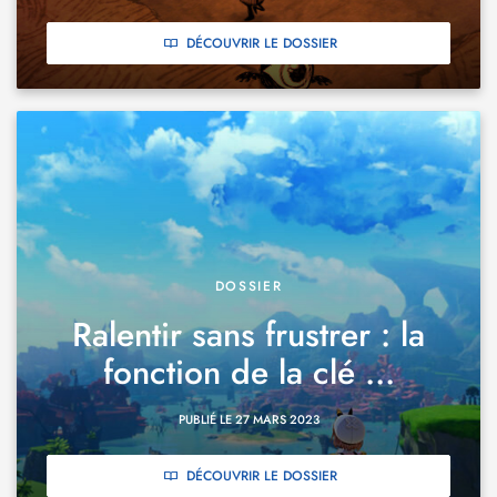
DÉCOUVRIR LE DOSSIER
DOSSIER
Ralentir sans frustrer : la
fonction de la clé ...
PUBLIÉ LE 27 MARS 2023
DÉCOUVRIR LE DOSSIER