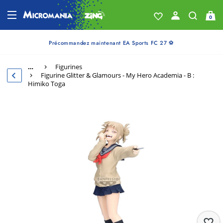
0
Précommandez maintenant EA Sports FC 27 ⚽
…
Figurines
Figurine Glitter & Glamours - My Hero Academia - B :
Himiko Toga