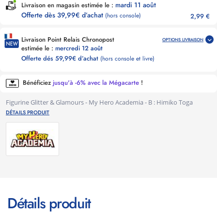
mardi 11 août
Livraison en magasin estimée le :
Offerte dès 39,99€ d’achat
(hors console)
2,99 €
Livraison Point Relais Chronopost
OPTIONS LIVRAISON
estimée le :
mercredi 12 août
Offerte dés 59,99€ d’achat
(hors console et livre)
Bénéficiez
jusqu'à -6% avec la Mégacarte
!
Figurine Glitter & Glamours - My Hero Academia - B : Himiko Toga
DÉTAILS PRODUIT
Détails produit