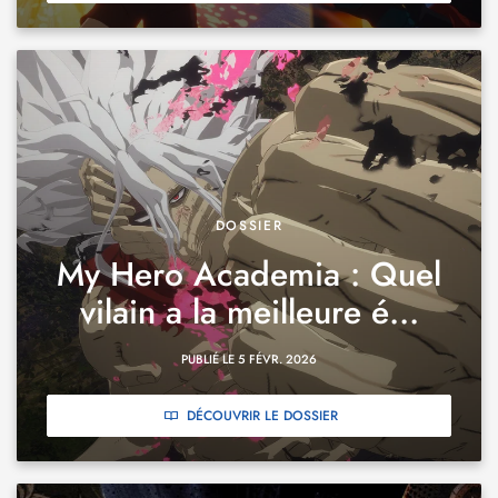
DOSSIER
My Hero Academia : Quel
vilain a la meilleure é...
PUBLIÉ LE 5 FÉVR. 2026
DÉCOUVRIR LE DOSSIER