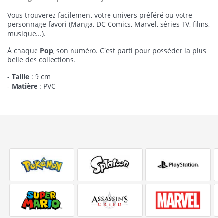
Vous trouverez facilement votre univers préféré ou votre
personnage favori (Manga, DC Comics, Marvel, séries TV, films,
musique...).
À chaque
Pop
, son numéro. C'est parti pour posséder la plus
belle des collections.
-
Taille
: 9 cm
-
Matière
: PVC