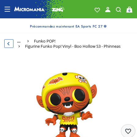
0
Précommandez maintenant EA Sports FC 27 ⚽
…
Funko POP!
Figurine Funko Pop! Vinyl - Boo Hollow S3 - Phinneas