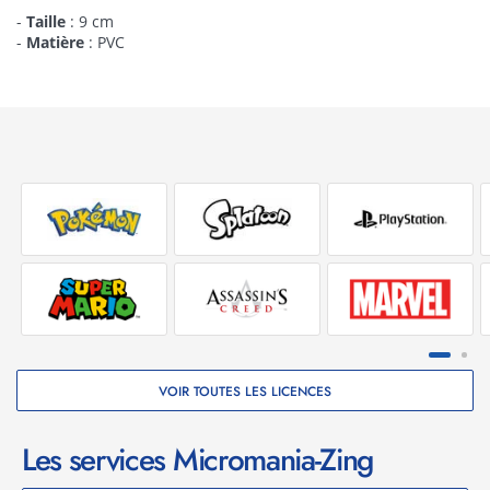
-
Taille
: 9 cm
-
Matière
: PVC
VOIR TOUTES LES LICENCES
Les services Micromania-Zing