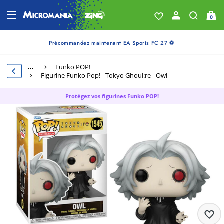
0
Précommandez maintenant EA Sports FC 27 ⚽
…
Funko POP!
Figurine Funko Pop! - Tokyo Ghoul:re - Owl
Protégez vos figurines Funko POP!