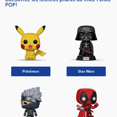
POP!
Pokémon
Star Wars