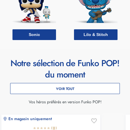
Sonic
Lilo & Stitch
Notre sélection de Funko POP!
du moment
VOIR TOUT
Vos héros préférés en version Funko POP!
En magasin uniquement
(
0
)