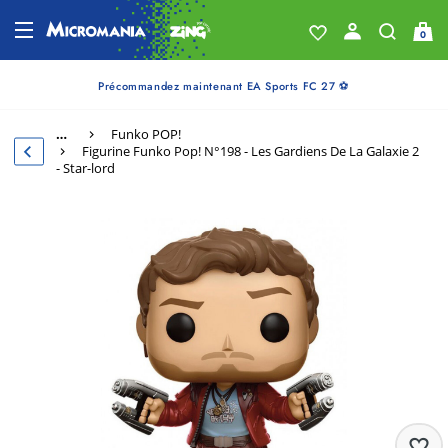
0
Précommandez maintenant EA Sports FC 27 ⚽
…
Funko POP!
Figurine Funko Pop! N°198 - Les Gardiens De La Galaxie 2
- Star-lord