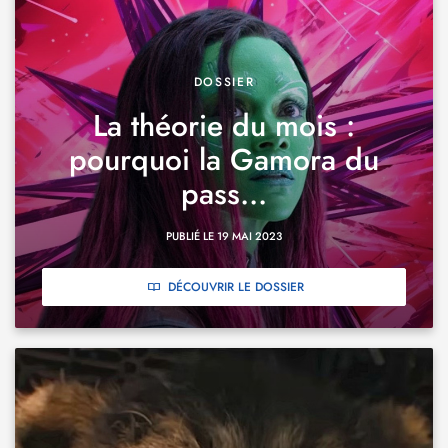
DOSSIER
La théorie du mois :
pourquoi la Gamora du
pass...
PUBLIÉ LE 19 MAI 2023
DÉCOUVRIR LE DOSSIER