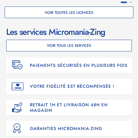
VOIR TOUTES LES LICENCES
Les services Micromania-Zing
VOIR TOUS LES SERVICES
PAIEMENTS SÉCURISÉS EN PLUSIEURS FOIS
VOTRE FIDÉLITÉ EST RÉCOMPENSÉE !
RETRAIT 1H ET LIVRAISON 48H EN
MAGASIN
GARANTIES MICROMANIA-ZING