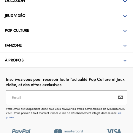
OCCASION
JEUX VIDÉO
POP CULTURE
FANZONE
À PROPOS
Inscrivez-vous pour recevoir toute l’actualité Pop Culture et Jeux
vidéo, et des offres exclusives
Email
Votre email est uniquement utilisé pour vous envoyer les
Votre email est uniquement utilisé pour vous envoyer les offres commerciales de MICROMANIA -
offres commerciales de MICROMANIA - ZING. Vous pouvez
Vie
ZING. Vous pouvez à tout moment utiliser le lien de désabonnement intégré dans le mail.
à tout moment utiliser le lien de désabonnement intégré dans
privée
le mail.
Vie privée