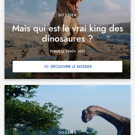
DOSSIER
Mais qui est le vrai king des
dinosaures ?
PUBLIÉ LE 3 NOV. 2021
DÉCOUVRIR LE DOSSIER
DOSSIER