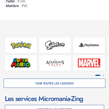
-
Taille
: 9 cm
-
Matière
: PVC
VOIR TOUTES LES LICENCES
Les services Micromania-Zing