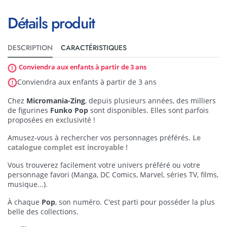
Détails produit
DESCRIPTION
CARACTÉRISTIQUES
Conviendra aux enfants à partir de 3 ans
Conviendra aux enfants à partir de 3 ans
Chez
Micromania-Zing
, depuis plusieurs années, des milliers
de figurines
Funko Pop
sont disponibles. Elles sont parfois
proposées en exclusivité !
Amusez-vous à rechercher vos personnages préférés.
Le
catalogue complet est incroyable !
Vous trouverez facilement votre univers préféré ou votre
personnage favori (Manga, DC Comics, Marvel, séries TV, films,
musique...).
À chaque
Pop
, son numéro. C'est parti pour posséder la plus
belle des collections.