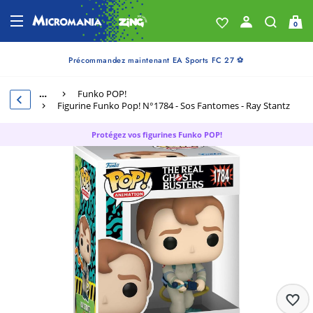
0
Précommandez maintenant EA Sports FC 27 ⚽
…
Funko POP!
Figurine Funko Pop! N°1784 - Sos Fantomes - Ray Stantz
Protégez vos figurines Funko POP!