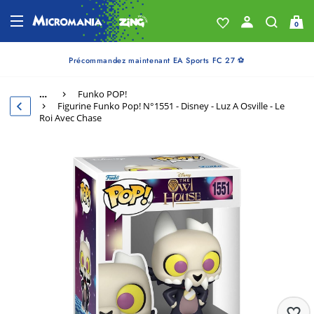
0
Précommandez maintenant EA Sports FC 27 ⚽
…
Funko POP!
Figurine Funko Pop! N°1551 - Disney - Luz A Osville - Le
Roi Avec Chase