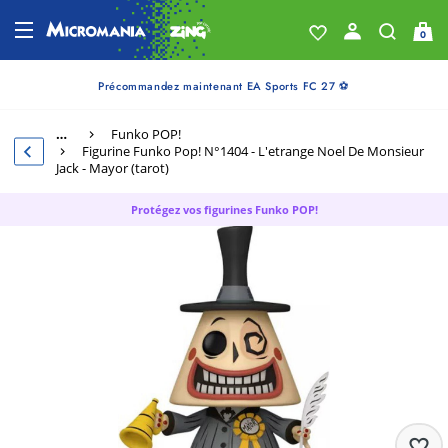
0
Précommandez maintenant EA Sports FC 27 ⚽
…
Funko POP!
Figurine Funko Pop! N°1404 - L'etrange Noel De Monsieur
Jack - Mayor (tarot)
Protégez vos figurines Funko POP!