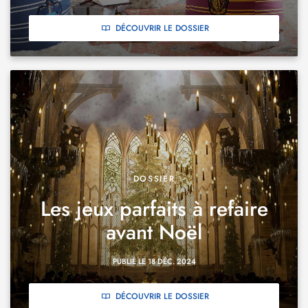
DÉCOUVRIR LE DOSSIER
DOSSIER
Les jeux parfaits à refaire
avant Noël
PUBLIÉ LE 18 DÉC. 2024
DÉCOUVRIR LE DOSSIER