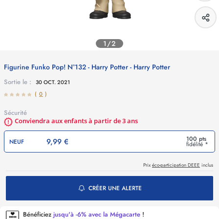
1/2
Figurine Funko Pop! N°132 - Harry Potter - Harry Potter
Sortie le :
30 OCT. 2021
(
0
)
Sécurité
Conviendra aux enfants à partir de 3 ans
100 pts
9,99 €
NEUF
fidélité *
Prix
éco-participation DEEE
inclus
CRÉER UNE ALERTE
Bénéficiez
jusqu'à -6% avec la Mégacarte
!