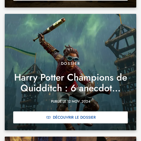
DOSSIER
Harry Potter Champions de
Quidditch : 6 anecdot...
PUBLIÉ LE 12 NOV. 2024
DÉCOUVRIR LE DOSSIER