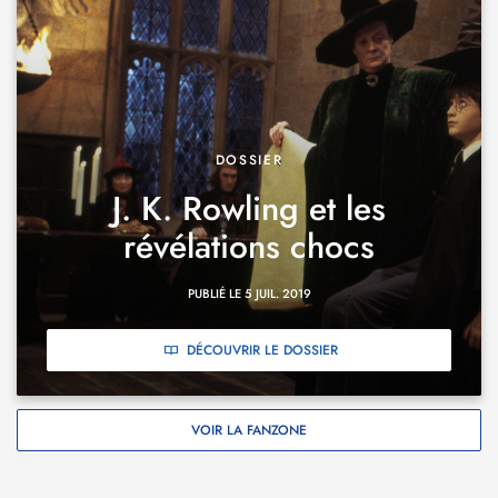
DOSSIER
J. K. Rowling et les
révélations chocs
PUBLIÉ LE 5 JUIL. 2019
DÉCOUVRIR LE DOSSIER
VOIR LA FANZONE