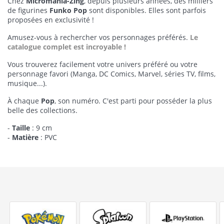
Chez
Micromania-Zing
, depuis plusieurs années, des milliers
de figurines
Funko Pop
sont disponibles. Elles sont parfois
proposées en exclusivité !
Amusez-vous à rechercher vos personnages préférés.
Le
catalogue complet est incroyable !
Vous trouverez facilement votre univers préféré ou votre
personnage favori (Manga, DC Comics, Marvel, séries TV, films,
musique...).
À chaque
Pop
, son numéro. C'est parti pour posséder la plus
belle des collections.
-
Taille
: 9 cm
-
Matière
: PVC