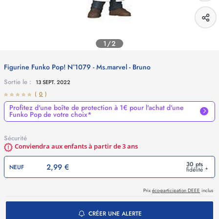
1/2
Figurine Funko Pop! N°1079 - Ms.marvel - Bruno
Sortie le :
13 SEPT. 2022
(
0
)
Profitez d'une boîte de protection à 1€ pour l'achat d'une
Funko Pop de votre choix*
Sécurité
Conviendra aux enfants à partir de 3 ans
30 pts
2,99 €
NEUF
fidélité *
Prix
éco-participation DEEE
inclus
CRÉER UNE ALERTE