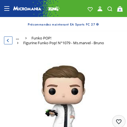
0
Précommandez maintenant EA Sports FC 27 ⚽
…
Funko POP!
Figurine Funko Pop! N°1079 - Ms.marvel - Bruno