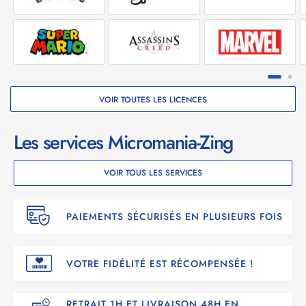
VOIR TOUTES LES LICENCES
Les services Micromania-Zing
VOIR TOUS LES SERVICES
PAIEMENTS SÉCURISÉS EN PLUSIEURS FOIS
VOTRE FIDÉLITÉ EST RÉCOMPENSÉE !
RETRAIT 1H ET LIVRAISON 48H EN