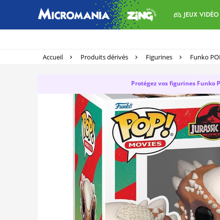
JEUX VIDÉO
Accueil
Produits dérivés
Figurines
Funko PO
Protégez vos figurines Funko 