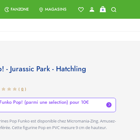
FANZONE
MAGASINS
0
(
0
)
Funko Pop! (parmi une selection) pour 10€
gurines Pop Funko est disponible chez Micromania-Zing. Amusez-
éférée. Cette figurine Pop en PVC mesure 9 cm de hauteur.