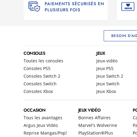
PAIEMENTS SÉCURISÉS EN
PLUSIEURS FOIS
BESOIN D'AI
CONSOLES
JEUX
Toutes les consoles
Jeux-vidéo
Consoles PS5
Jeux PS5
Consoles Switch 2
Jeux Switch 2
Consoles Switch
Jeux Switch
Consoles Xbox
Jeux Xbox
OCCASION
JEUX VIDÉO
P
Tous les avantages
Bonnes Affaires
C
Argus Jeux Vidéo
Marvel's Wolverine
Pa
Reprise Mangas/Pop!
PlayStation®Plus
P