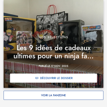
NOS SÉLECTIONS
Les 9 idées de cadeaux
ultimes pour un ninja fa...
PUBLIÉ LE 17 NOV. 2025
DÉCOUVRIR LE DOSSIER
VOIR LA FANZONE