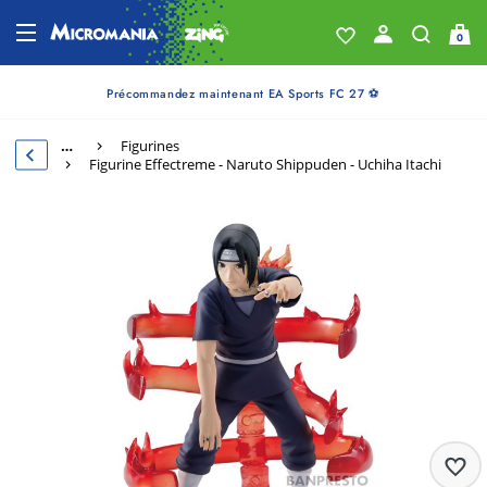
0
Précommandez maintenant EA Sports FC 27 ⚽
…
Figurines
Figurine Effectreme - Naruto Shippuden - Uchiha Itachi