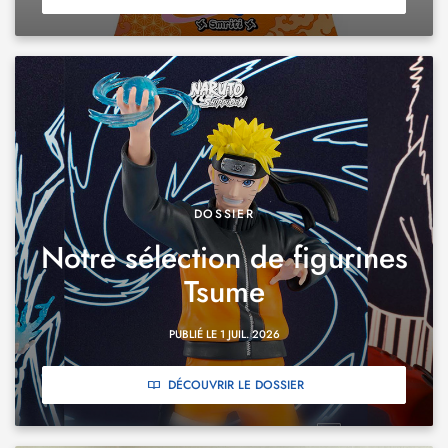
DOSSIER
Notre sélection de figurines
Tsume
PUBLIÉ LE 1 JUIL. 2026
DÉCOUVRIR LE DOSSIER