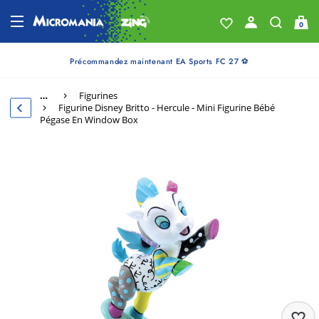
0
Précommandez maintenant EA Sports FC 27 ⚽
…
Figurines
Figurine Disney Britto - Hercule - Mini Figurine Bébé
Pégase En Window Box