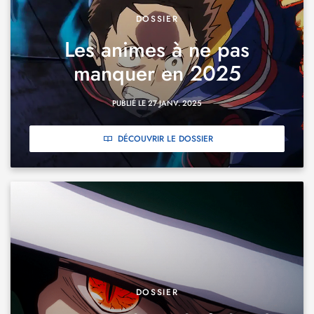
DOSSIER
Les animes à ne pas
manquer en 2025
PUBLIÉ LE 27 JANV. 2025
DÉCOUVRIR LE DOSSIER
DOSSIER