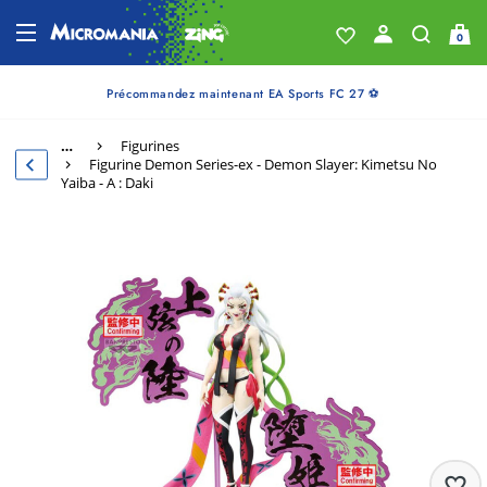
0
Précommandez maintenant EA Sports FC 27 ⚽
…
Figurines
Figurine Demon Series-ex - Demon Slayer: Kimetsu No
Yaiba - A : Daki