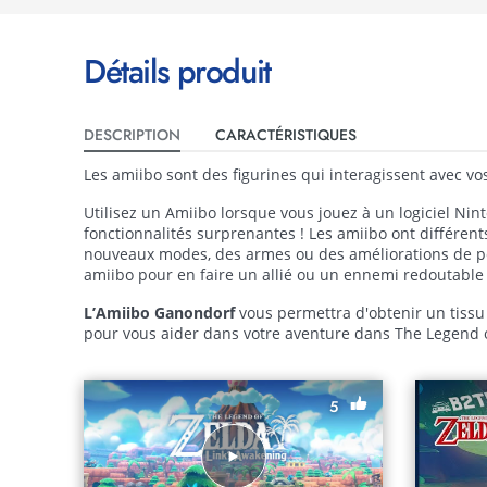
Détails produit
DESCRIPTION
CARACTÉRISTIQUES
Les amiibo sont des figurines qui interagissent avec vos
Utilisez un Amiibo lorsque vous jouez à un logiciel Ni
fonctionnalités surprenantes ! Les amiibo ont différent
nouveaux modes, des armes ou des améliorations de pe
amiibo pour en faire un allié ou un ennemi redoutable 
L’Amiibo Ganondorf
vous permettra d'obtenir un tissu
pour vous aider dans votre aventure dans The Legend 
5