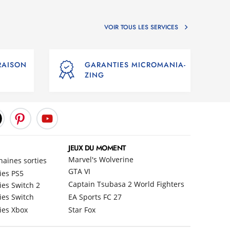
VOIR TOUS LES SERVICES
VRAISON
GARANTIES MICROMANIA-
ZING
JEUX DU MOMENT
Marvel's Wolverine
haines sorties
GTA VI
ies PS5
Captain Tsubasa 2 World Fighters
ies Switch 2
ies Switch
EA Sports FC 27
ies Xbox
Star Fox