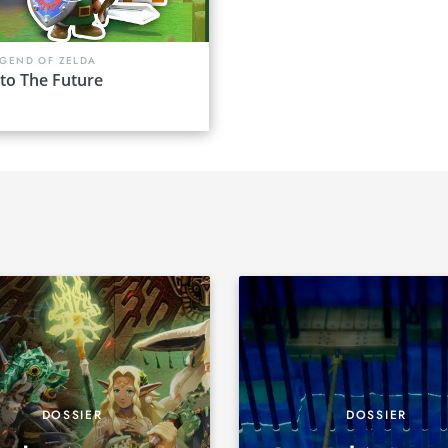
EGEND OF ZELDA
to The Future
DOSSIER
DOSSIER