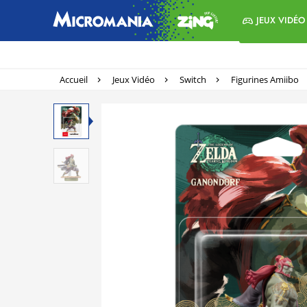
JEUX VIDÉO
Accueil
Jeux Vidéo
Switch
Figurines Amiibo