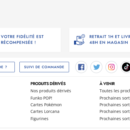
VOTRE FIDÉLITÉ EST
RETRAIT 1H ET LI
RÉCOMPENSÉE !
48H EN MAGASIN
SUIVI DE COMMANDE
DE ?
PRODUITS DÉRIVÉS
À VENIR
Nos produits dérivés
Toutes les proc
Funko POP!
Prochaines sort
Cartes Pokémon
Prochaines sort
Cartes Lorcana
Prochaines sort
Figurines
Prochaines sort