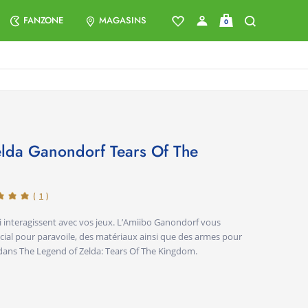
FANZONE
MAGASINS
0
(
1
)
i interagissent avec vos jeux. L’Amiibo Ganondorf vous
cial pour paravoile, des matériaux ainsi que des armes pour
dans The Legend of Zelda: Tears Of The Kingdom.