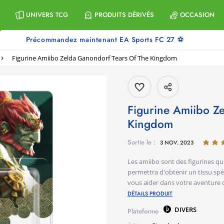
UNIVERS TCG
PRODUITS DÉRIVÉS
OCCASION
Précommandez maintenant EA Sports FC 27 ⚽
Figurine Amiibo Zelda Ganondorf Tears Of The Kingdom
Figurine Amiibo Zelda Ganondorf Tears Of The
Kingdom
Sortie le :
3 NOV. 2023
Les amiibo sont des figurines qu
permettra d'obtenir un tissu spé
vous aider dans votre aventure 
DÉTAILS PRODUIT
DIVERS
Plateforme