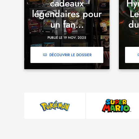
cadeaux
Hyr
légendaires pour
Le
un fan...
du
PUBLIÉ LE 19 NOV. 2025
DÉCOUVRIR LE DOSSIER