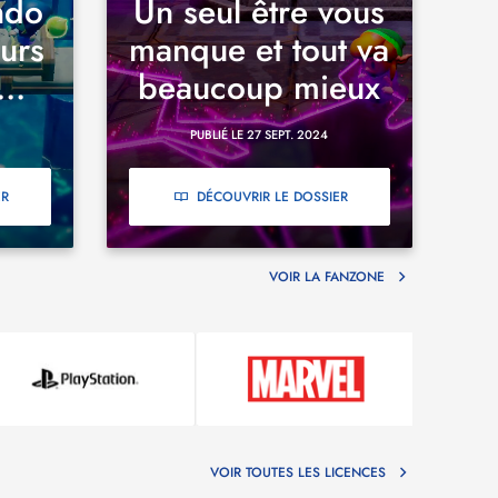
ndo
Un seul être vous
eurs
manque et tout va
..
beaucoup mieux
PUBLIÉ LE 27 SEPT. 2024
ER
DÉCOUVRIR LE DOSSIER
VOIR LA FANZONE
VOIR TOUTES LES LICENCES