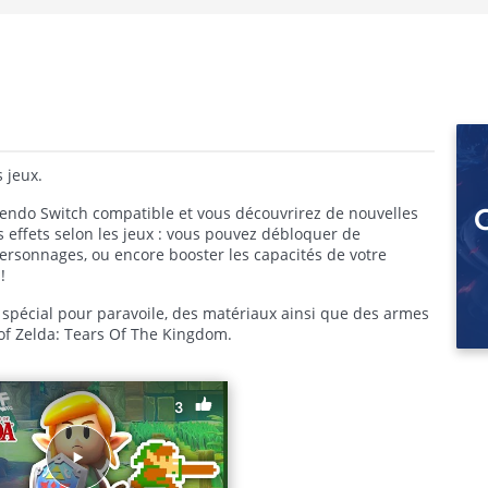
 jeux.
ntendo Switch compatible et vous découvrirez de nouvelles
s effets selon les jeux : vous pouvez débloquer de
rsonnages, ou encore booster les capacités de votre
!
 spécial pour paravoile, des matériaux ainsi que des armes
of Zelda: Tears Of The Kingdom.
3