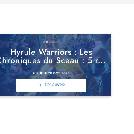
DOSSIER
Hyrule Warriors : Les
Chroniques du Sceau : 5 r...
PUBLIÉ LE 29 OCT. 2025
DÉCOUVRIR