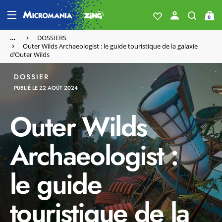
0
…
DOSSIERS
Outer Wilds Archaeologist : le guide touristique de la galaxie
d’Outer Wilds
DOSSIER
PUBLIÉ LE 22 AOÛT 2024
Outer Wilds
Archaeologist :
le guide
touristique de la