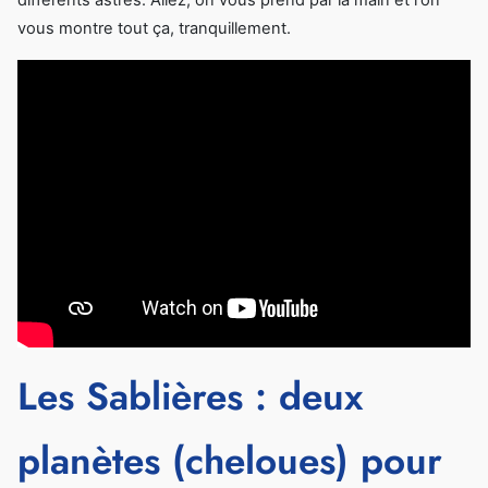
différents astres. Allez, on vous prend par la main et l'on
vous montre tout ça, tranquillement.
Les Sablières : deux
planètes (cheloues) pour