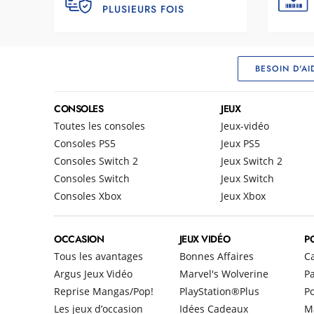
PLUSIEURS FOIS
BESOIN D'AI
CONSOLES
JEUX
Toutes les consoles
Jeux-vidéo
Consoles PS5
Jeux PS5
Consoles Switch 2
Jeux Switch 2
Consoles Switch
Jeux Switch
Consoles Xbox
Jeux Xbox
OCCASION
JEUX VIDÉO
P
Tous les avantages
Bonnes Affaires
C
Argus Jeux Vidéo
Marvel's Wolverine
Pa
Reprise Mangas/Pop!
PlayStation®Plus
P
Les jeux d’occasion
Idées Cadeaux
M