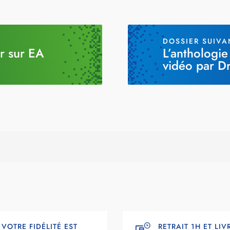
DOSSIER SUIVA
ir sur EA
L’anthologie
vidéo par Dr
VOTRE FIDÉLITÉ EST
RETRAIT 1H ET LI