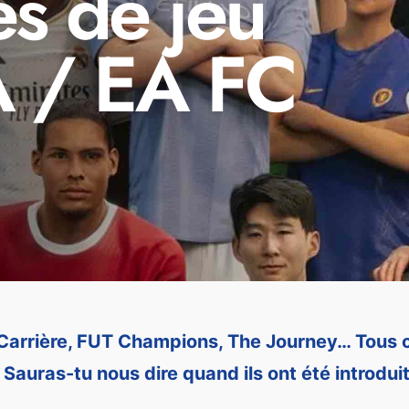
s de jeu
A / EA FC
arrière, FUT Champions, The Journey… Tous c
. Sauras-tu nous dire quand ils ont été introdui