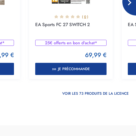
(
0
)
EA Sports FC 27 SWITCH 2
EA 
at*
25€ offerts en bon d'achat*
,99 €
69,99 €
JE PRÉCOMMANDE
VOIR LES 73 PRODUITS DE LA LICENCE