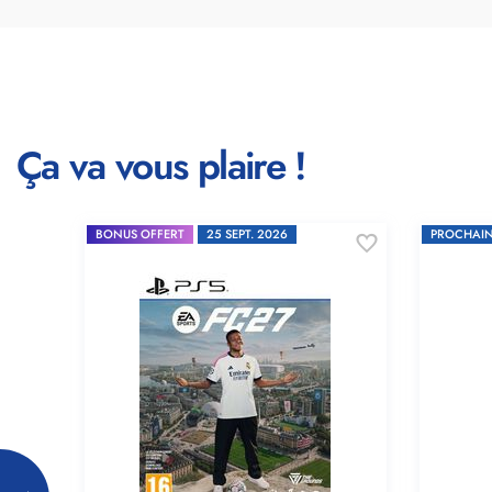
Ça va vous plaire !
BONUS OFFERT
25 SEPT. 2026
PROCHAIN