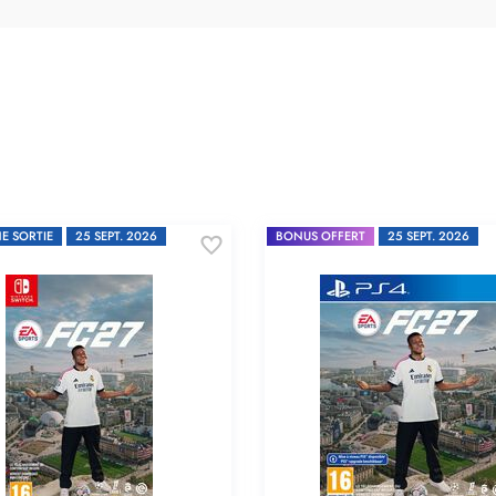
E SORTIE
25 SEPT. 2026
BONUS OFFERT
25 SEPT. 2026