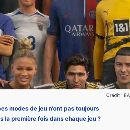
Crédit : EA
es modes de jeu n’ont pas toujours
ts la première fois dans chaque jeu ?