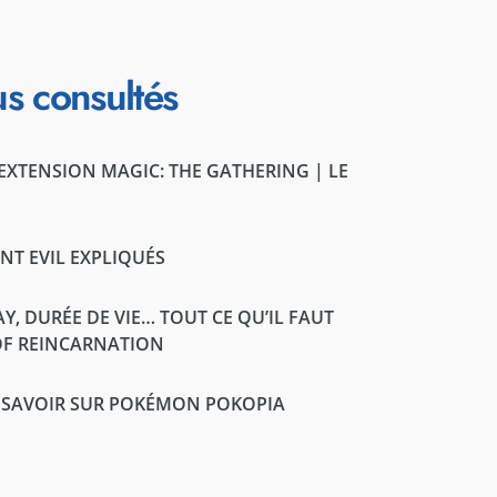
us consultés
'EXTENSION MAGIC: THE GATHERING | LE
ENT EVIL EXPLIQUÉS
, DURÉE DE VIE… TOUT CE QU’IL FAUT
OF REINCARNATION
T SAVOIR SUR POKÉMON POKOPIA