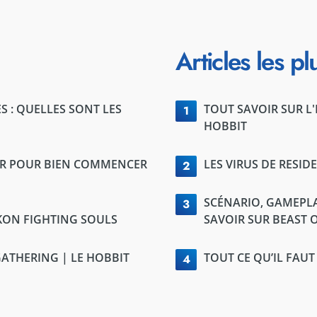
Articles les pl
 : QUELLES SONT LES
TOUT SAVOIR SUR L
1
HOBBIT
SIR POUR BIEN COMMENCER
LES VIRUS DE RESID
2
SCÉNARIO, GAMEPLAY
3
OKON FIGHTING SOULS
SAVOIR SUR BEAST 
GATHERING | LE HOBBIT
TOUT CE QU’IL FAU
4