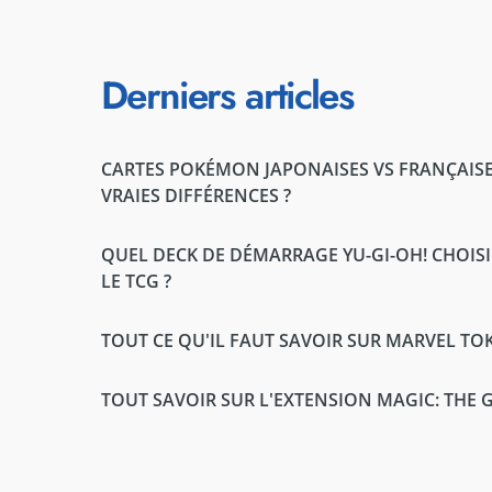
Derniers articles
CARTES POKÉMON JAPONAISES VS FRANÇAISES
VRAIES DIFFÉRENCES ?
QUEL DECK DE DÉMARRAGE YU-GI-OH! CHOI
LE TCG ?
TOUT CE QU'IL FAUT SAVOIR SUR MARVEL T
TOUT SAVOIR SUR L'EXTENSION MAGIC: THE 