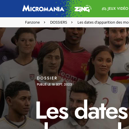
JEUX VIDÉO
Fanzone
DOSSIERS
Les dates d’apparition des mo
DOSSIER
PUBLIÉ LE 18 SEPT. 2023
Les dates