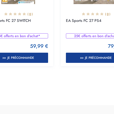
(
0
)
(
0
)
rts FC 27 SWITCH
EA Sports FC 27 PS4
€ offerts en bon d'achat*
25€ offerts en bon d'ach
59,99 €
79
JE PRÉCOMMANDE
JE PRÉCOMMANDE