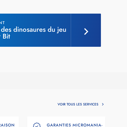
NT
 des dinosaures du jeu
 Bit
VOIR TOUS LES SERVICES
VRAISON
GARANTIES MICROMANIA-