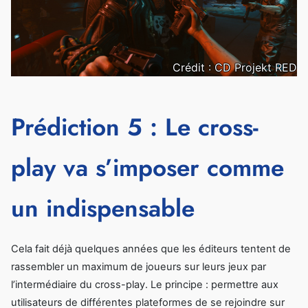
Crédit : CD Projekt RED
Prédiction 5 : Le cross-
play va s’imposer comme
un indispensable
Cela fait déjà quelques années que les éditeurs tentent de
rassembler un maximum de joueurs sur leurs jeux par
l’intermédiaire du cross-play. Le principe : permettre aux
utilisateurs de différentes plateformes de se rejoindre sur