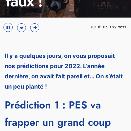
faux !
Crédit : CD Projekt RED
PUBLIÉ LE 6 JANV. 2022
Il y a quelques jours, on vous proposait
nos prédictions pour 2022. L’année
dernière, on avait fait pareil et… On s’était
un peu planté !
Prédiction 1 : PES va
frapper un grand coup