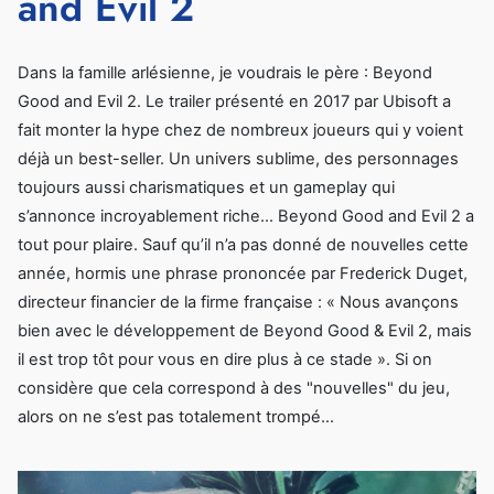
and Evil 2
Dans la famille arlésienne, je voudrais le père : Beyond
Good and Evil 2. Le trailer présenté en 2017 par Ubisoft a
fait monter la hype chez de nombreux joueurs qui y voient
déjà un best-seller. Un univers sublime, des personnages
toujours aussi charismatiques et un gameplay qui
s’annonce incroyablement riche… Beyond Good and Evil 2 a
tout pour plaire. Sauf qu’il n’a pas donné de nouvelles cette
année, hormis une phrase prononcée par Frederick Duget,
directeur financier de la firme française : « Nous avançons
bien avec le développement de Beyond Good & Evil 2, mais
il est trop tôt pour vous en dire plus à ce stade ». Si on
considère que cela correspond à des "nouvelles" du jeu,
alors on ne s’est pas totalement trompé…