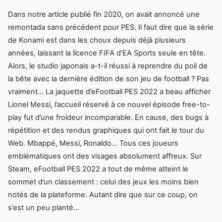
Dans notre article publié fin 2020, on avait annoncé une
remontada sans précédent pour PES. Il faut dire que la série
de Konami est dans les choux depuis déjà plusieurs
années, laissant la licence FIFA d’EA Sports seule en tête.
Alors, le studio japonais a-t-il réussi à reprendre du poil de
la bête avec la dernière édition de son jeu de football ? Pas
vraiment… La jaquette d’eFootball PES 2022 a beau afficher
Lionel Messi, l’accueil réservé à ce nouvel épisode free-to-
play fut d’une froideur incomparable. En cause, des bugs à
répétition et des rendus graphiques qui ont fait le tour du
Web. Mbappé, Messi, Ronaldo… Tous ces joueurs
emblématiques ont des visages absolument affreux. Sur
Steam, eFootball PES 2022 a tout de même atteint le
sommet d’un classement : celui des jeux les moins bien
notés de la plateforme. Autant dire que sur ce coup, on
s’est un peu planté…