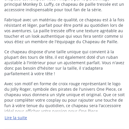
principal Monkey D. Luffy, ce chapeau de paille tressée est un
accessoire indispensable pour tout fan de la série.
Fabriqué avec un matériau de qualité, ce chapeau est à la fois
résistant et léger, parfait pour être porté au quotidien lors de
vos aventures. La paille tressée offre une texture agréable au
toucher et un look authentique qui vous fera sentir comme si
vous étiez un membre de l'équipage du Chapeau de Paille.
Ce chapeau dispose d'une taille unique qui convient à la
plupart des tours de tête, il est également doté d'un ruban
ajustable à l'intérieur pour un ajustement parfait. Vous n'avez
donc pas besoin d'hésiter sur la taille, il s'adaptera
parfaitement à votre tête !
Avec son motif en forme de croix rouge représentant le logo
du Jolly Roger, symbole des pirates de l'univers One Piece, ce
chapeau vous donnera un style unique et original. Que ce soit
pour compléter votre cosplay ou pour rajouter une touche de
fun à votre tenue du quotidien, ce chapeau sera l'accessoire
idéal pour afficher votre passion pour One Piece.
Lire la suite