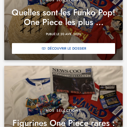
NOS SÉLECTIONS
Quelles sont les Funko Pop!
One Piece les plus ...
PUBLIÉ LE 20 AVR. 2026
DÉCOUVRIR LE DOSSIER
NOS SÉLECTIONS
Figurines One Piece rares :