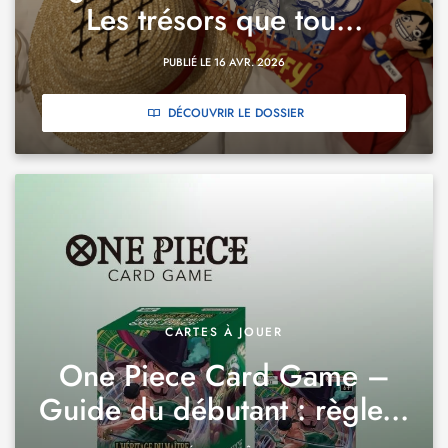
Les trésors que tou...
PUBLIÉ LE 16 AVR. 2026
DÉCOUVRIR LE DOSSIER
CARTES À JOUER
One Piece Card Game –
Guide du débutant : règle...