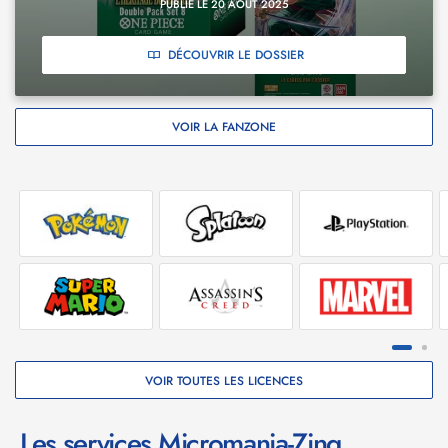
PUBLIÉ LE 20 AOÛT 2025
DÉCOUVRIR LE DOSSIER
VOIR LA FANZONE
VOIR TOUTES LES LICENCES
Les services Micromania-Zing