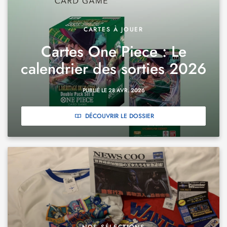
CARTES À JOUER
Cartes One Piece : Le
calendrier des sorties 2026
PUBLIÉ LE 28 AVR. 2026
DÉCOUVRIR LE DOSSIER