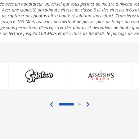
rée avec un adaptateur universel qui vous permet de mettre à niveau vot
. Avec une capacité ultra-haute vitesse de classe 3 et des vitesses d'écr
t de capturer des photos ultra haute résolution sans effort. Transférez v
ant jusqu'à 100 Mo/s qui vous permettent de passer plus de temps au cœu
age vous permettent d'enregistrer des photos et des vidéos de haute qu
es de lecture jusqu'à 100 Mo/s et d'écriture de 80 Mo/s, le partage de vo