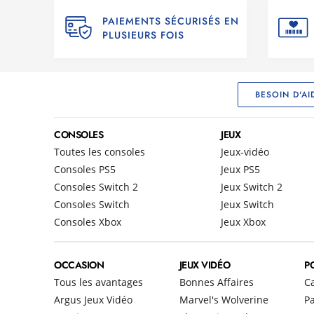
PAIEMENTS SÉCURISÉS EN
PLUSIEURS FOIS
BESOIN D'AI
CONSOLES
JEUX
Toutes les consoles
Jeux-vidéo
Consoles PS5
Jeux PS5
Consoles Switch 2
Jeux Switch 2
Consoles Switch
Jeux Switch
Consoles Xbox
Jeux Xbox
OCCASION
JEUX VIDÉO
P
Tous les avantages
Bonnes Affaires
C
Argus Jeux Vidéo
Marvel's Wolverine
Pa