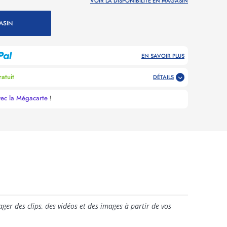
VOIR LA DISPONIBILITÉ EN MAGASIN
ASIN
EN SAVOIR PLUS
atuit
DÉTAILS
vec la Mégacarte
!
er des clips, des vidéos et des images à partir de vos