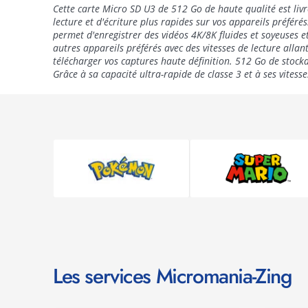
Cette carte Micro SD U3 de 512 Go de haute qualité est liv
lecture et d'écriture plus rapides sur vos appareils préférés
permet d'enregistrer des vidéos 4K/8K fluides et soyeuses e
autres appareils préférés avec des vitesses de lecture all
télécharger vos captures haute définition. 512 Go de stock
Grâce à sa capacité ultra-rapide de classe 3 et à ses vitess
Les services Micromania-Zing