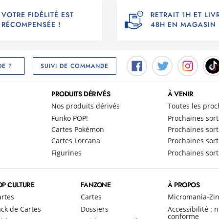
VOTRE FIDÉLITÉ EST
RETRAIT 1H ET LI
RÉCOMPENSÉE !
48H EN MAGASIN
SUIVI DE COMMANDE
DE ?
PRODUITS DÉRIVÉS
À VENIR
Nos produits dérivés
Toutes les proc
Funko POP!
Prochaines sort
Cartes Pokémon
Prochaines sort
Cartes Lorcana
Prochaines sort
Figurines
Prochaines sort
OP CULTURE
FANZONE
À PROPOS
artes
Cartes
Micromania-Zi
ck de Cartes
Dossiers
Accessibilité : 
conforme