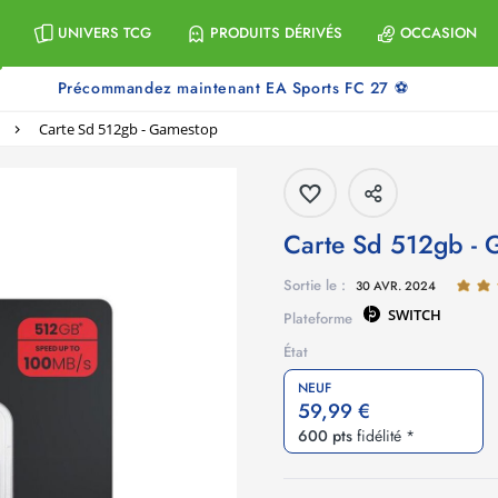
UNIVERS TCG
PRODUITS DÉRIVÉS
OCCASION
Précommandez maintenant EA Sports FC 27 ⚽
Carte Sd 512gb - Gamestop
Carte Sd 512gb -
Sortie le :
30 AVR. 2024
SWITCH
Plateforme
État
NEUF
59,99 €
600 pts
fidélité *