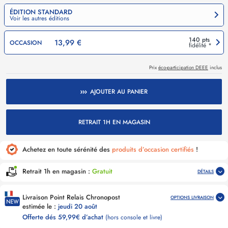
ÉDITION STANDARD
Voir les autres éditions
140 pts
13,99 €
OCCASION
fidélité *
Prix
éco-participation DEEE
inclus
AJOUTER AU PANIER
RETRAIT 1H EN MAGASIN
Achetez en toute sérénité des
produits d’occasion certifiés
!
Retrait 1h en magasin :
Gratuit
DÉTAILS
Livraison Point Relais Chronopost
OPTIONS LIVRAISON
estimée le :
jeudi 20 août
Offerte dés 59,99€ d’achat
(hors console et livre)