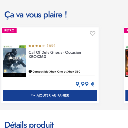
Ça va vous plaire !
RETRO
(
159
)
Call Of Duty Ghosts - Occasion
XBOX360
Compatible Xbox One et Xbox 360
9,99 €
AJOUTER AU PANIER
Détails produit