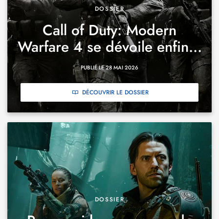
DOSSIER
Call of Duty: Modern
Warfare 4 se dévoile enfin...
PUBLIÉ LE 28 MAI 2026
DÉCOUVRIR LE DOSSIER
DOSSIER