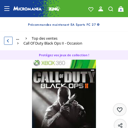
0
Précommandez maintenant EA Sports FC 27 ⚽
…
Top des ventes
Call Of Duty Black Ops II - Occasion
Protégez vos jeux de collection !