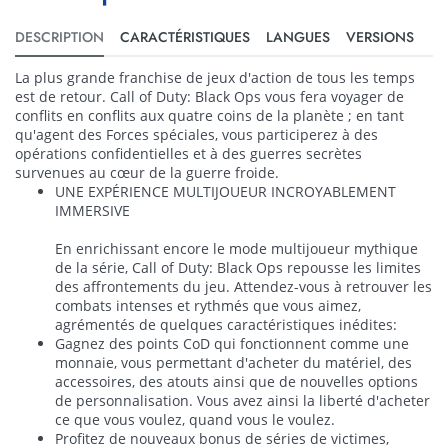
DESCRIPTION
CARACTÉRISTIQUES
LANGUES
VERSIONS
La plus grande franchise de jeux d'action de tous les temps
est de retour. Call of Duty: Black Ops vous fera voyager de
conflits en conflits aux quatre coins de la planète ; en tant
qu'agent des Forces spéciales, vous participerez à des
opérations confidentielles et à des guerres secrètes
survenues au cœur de la guerre froide.
UNE EXPÉRIENCE MULTIJOUEUR INCROYABLEMENT
IMMERSIVE
En enrichissant encore le mode multijoueur mythique
de la série, Call of Duty: Black Ops repousse les limites
des affrontements du jeu. Attendez-vous à retrouver les
combats intenses et rythmés que vous aimez,
agrémentés de quelques caractéristiques inédites:
Gagnez des points CoD qui fonctionnent comme une
monnaie, vous permettant d'acheter du matériel, des
accessoires, des atouts ainsi que de nouvelles options
de personnalisation. Vous avez ainsi la liberté d'acheter
ce que vous voulez, quand vous le voulez.
Profitez de nouveaux bonus de séries de victimes,