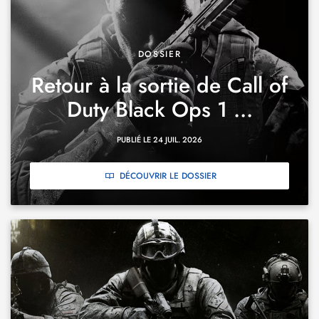
DOSSIER
Retour à la sortie de Call of
Duty Black Ops 1 ...
PUBLIÉ LE 24 JUIL. 2026
DÉCOUVRIR LE DOSSIER