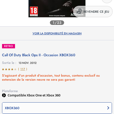
REVENDRE CE JEU
1/23
VOIR LA DISPONIBILITÉ EN MAGASIN
RETRO
Call Of Duty Black Ops II - Occasion
XBOX360
Sortie le :
13 NOV. 2012
(
117
)
S'agissant d'un produit d'occasion, tout bonus, contenu exclusif ou
extension de la version neuve ne sera pas garanti
Plateforme
Compatible Xbox One et Xbox 360
XBOX360