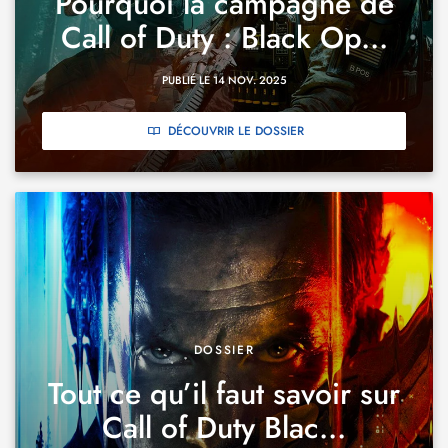
Pourquoi la campagne de
Call of Duty : Black Op...
PUBLIÉ LE 14 NOV. 2025
DÉCOUVRIR LE DOSSIER
DOSSIER
Tout ce qu’il faut savoir sur
Call of Duty Blac...