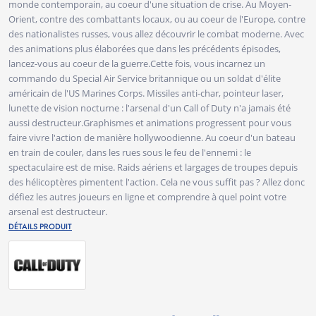
monde contemporain, au coeur d'une situation de crise. Au Moyen-
Orient, contre des combattants locaux, ou au coeur de l'Europe, contre
des nationalistes russes, vous allez découvrir le combat moderne. Avec
des animations plus élaborées que dans les précédents épisodes,
lancez-vous au coeur de la guerre.Cette fois, vous incarnez un
commando du Special Air Service britannique ou un soldat d'élite
américain de l'US Marines Corps. Missiles anti-char, pointeur laser,
lunette de vision nocturne : l'arsenal d'un Call of Duty n'a jamais été
aussi destructeur.Graphismes et animations progressent pour vous
faire vivre l'action de manière hollywoodienne. Au coeur d'un bateau
en train de couler, dans les rues sous le feu de l'ennemi : le
spectaculaire est de mise. Raids aériens et largages de troupes depuis
des hélicoptères pimentent l'action. Cela ne vous suffit pas ? Allez donc
défiez les autres joueurs en ligne et comprendre à quel point votre
arsenal est destructeur.
DÉTAILS PRODUIT