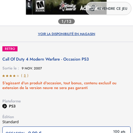
REVENDRE CE JEU
1/13
VOIR LA DISPONIBILITÉ EN MAGASIN
RETRO
Call Of Duty 4 Modern Warfare - Occasion
PS3
Sortie le :
9 NOV. 2007
(
5
)
S'agissant d'un produit d'occasion, tout bonus, contenu exclusif ou
extension de la version neuve ne sera pas garanti
Plateforme
PS3
Édition
Standard
100 pts