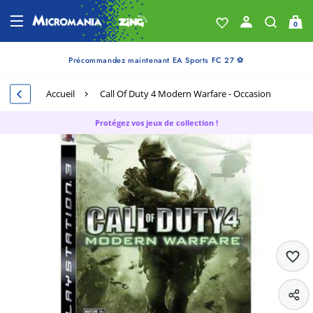
0
Précommandez maintenant EA Sports FC 27 ⚽
Accueil
Call Of Duty 4 Modern Warfare - Occasion
Protégez vos jeux de collection !