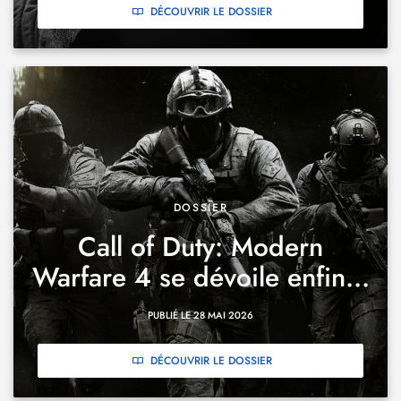
DÉCOUVRIR LE DOSSIER
DOSSIER
Call of Duty: Modern
Warfare 4 se dévoile enfin...
PUBLIÉ LE 28 MAI 2026
DÉCOUVRIR LE DOSSIER