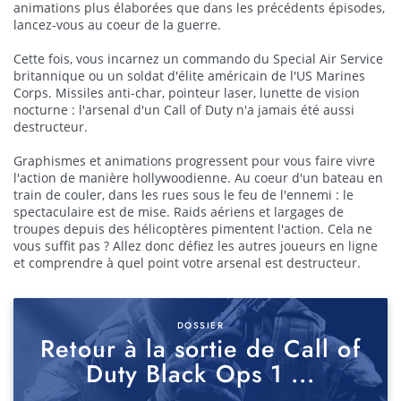
animations plus élaborées que dans les précédents épisodes,
lancez-vous au coeur de la guerre.
Cette fois, vous incarnez un commando du Special Air Service
britannique ou un soldat d'élite américain de l'US Marines
Corps. Missiles anti-char, pointeur laser, lunette de vision
nocturne : l'arsenal d'un Call of Duty n'a jamais été aussi
destructeur.
Graphismes et animations progressent pour vous faire vivre
l'action de manière hollywoodienne. Au coeur d'un bateau en
train de couler, dans les rues sous le feu de l'ennemi : le
spectaculaire est de mise. Raids aériens et largages de
troupes depuis des hélicoptères pimentent l'action. Cela ne
vous suffit pas ? Allez donc défiez les autres joueurs en ligne
et comprendre à quel point votre arsenal est destructeur.
DOSSIER
Retour à la sortie de Call of
Duty Black Ops 1 ...