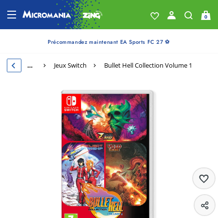
0
Précommandez maintenant EA Sports FC 27 ⚽
…
Jeux Switch
Bullet Hell Collection Volume 1