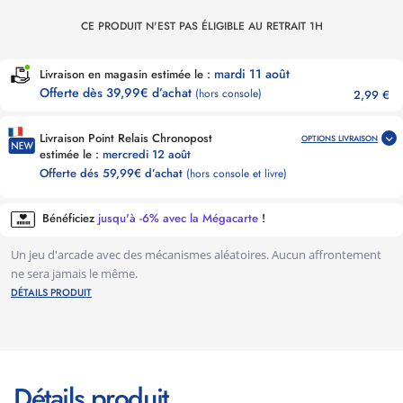
CE PRODUIT N'EST PAS ÉLIGIBLE AU RETRAIT 1H
mardi 11 août
Livraison en magasin estimée le :
Offerte dès 39,99€ d’achat
(hors console)
2,99 €
Livraison Point Relais Chronopost
OPTIONS LIVRAISON
estimée le :
mercredi 12 août
Offerte dés 59,99€ d’achat
(hors console et livre)
Bénéficiez
jusqu'à -6% avec la Mégacarte
!
Un jeu d'arcade avec des mécanismes aléatoires. Aucun affrontement
ne sera jamais le même.
DÉTAILS PRODUIT
Détails produit