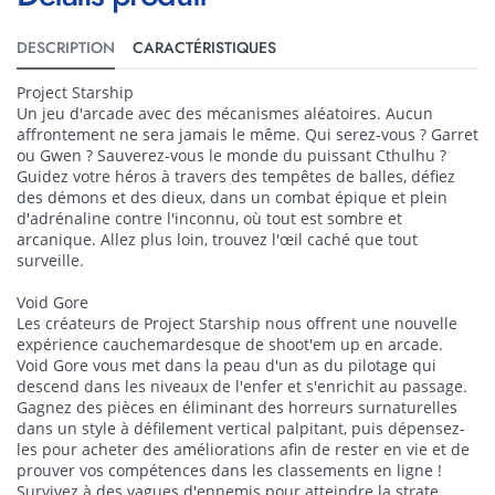
DESCRIPTION
CARACTÉRISTIQUES
Project Starship
Un jeu d'arcade avec des mécanismes aléatoires. Aucun
affrontement ne sera jamais le même. Qui serez-vous ? Garret
ou Gwen ? Sauverez-vous le monde du puissant Cthulhu ?
Guidez votre héros à travers des tempêtes de balles, défiez
des démons et des dieux, dans un combat épique et plein
d'adrénaline contre l'inconnu, où tout est sombre et
arcanique. Allez plus loin, trouvez l'œil caché que tout
surveille.
Void Gore
Les créateurs de Project Starship nous offrent une nouvelle
expérience cauchemardesque de shoot'em up en arcade.
Void Gore vous met dans la peau d'un as du pilotage qui
descend dans les niveaux de l'enfer et s'enrichit au passage.
Gagnez des pièces en éliminant des horreurs surnaturelles
dans un style à défilement vertical palpitant, puis dépensez-
les pour acheter des améliorations afin de rester en vie et de
prouver vos compétences dans les classements en ligne !
Survivez à des vagues d'ennemis pour atteindre la strate