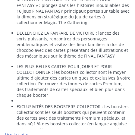
FANTASY » : plongez dans les histoires inoubliables des
16 jeux FINAL FANTASY principaux portés sur table avec
la dimension stratégique du jeu de cartes à
collectionner Magic: The Gathering
DÉCLENCHEZ LA FANFARE DE VICTOIRE : lancez des
sorts puissants, rencontrez des personnages
emblématiques et visitez des lieux familiers à dos de
chocobo avec des cartes présentant des illustrations et
des mécaniques sur le thème de FINAL FANTASY
LES PLUS BELLES CARTES POUR JOUER ET POUR
COLLECTIONNER : les boosters collector sont le moyen
ultime d'ajouter des cartes uniques et exclusives à votre
collection. Retrouvez des tonnes de cartes Premium,
des traitements de cartes spéciaux, et bien plus dans
chaque booster
EXCLUSIVITÉS DES BOOSTERS COLLECTOR : les boosters
collector sont les seuls boosters qui peuvent contenir
des cartes avec des traitements Premium spéciaux, et
dans <0,1 % des boosters collector (en langue anglaise
uniquement), vous pourrez même trouver une carte
Lire la suite